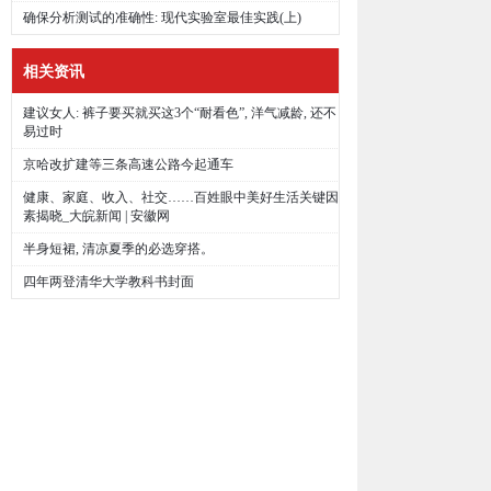
确保分析测试的准确性: 现代实验室最佳实践(上)
相关资讯
建议女人: 裤子要买就买这3个“耐看色”, 洋气减龄, 还不
易过时
京哈改扩建等三条高速公路今起通车
健康、家庭、收入、社交……百姓眼中美好生活关键因
素揭晓_大皖新闻 | 安徽网
半身短裙, 清凉夏季的必选穿搭。
四年两登清华大学教科书封面