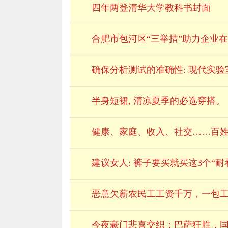
四年两登清华大学教科书封面
合肥市包河区“三举措”助力企业在
确保分析测试的准确性: 现代实验
半身短裙, 清凉夏季的必选穿搭。
健康、家庭、收入、社交……百姓眼
建议女人: 裤子要买就买这3个“耐看
恶意欠薪农民工工资千万，一包工
今夜豪门悲喜交织：巴萨狂胜，