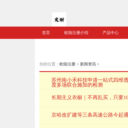
首页
欧陆注册介绍
产品中心
你的位置：
欧陆注册
>
新闻资讯
>
苏州南小禾科技申请一站式四维透
度多场联合施加的检测
长期主义衣橱｜不再乱买，只要10
京哈改扩建等三条高速公路今起