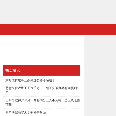
热点资讯
京哈改扩建等三条高速公路今起通车
恶意欠薪农民工工资千万，一包工头被判处有期徒刑5
年
山东惜败神户评分：两将满分三人不及格，边卫线乏善
可陈
四年两登清华大学教科书封面